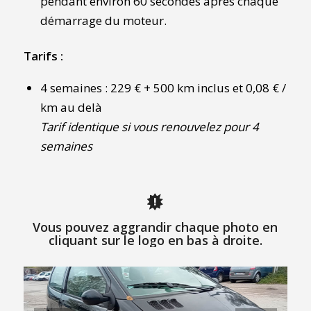
pendant environ 60 secondes après chaque
démarrage du moteur.
Tarifs :
4 semaines : 229 € + 500 km inclus et 0,08 € /
km au delà
Tarif identique si vous renouvelez pour 4
semaines
Vous pouvez aggrandir chaque photo en
cliquant sur le logo en bas à droite.